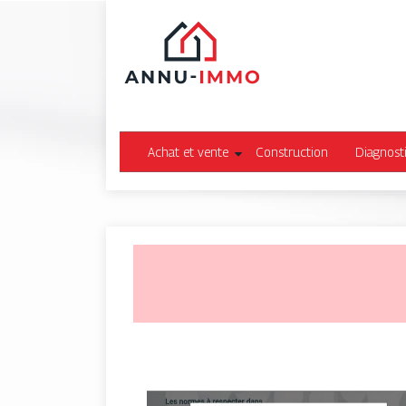
Achat et vente
Construction
Diagnost