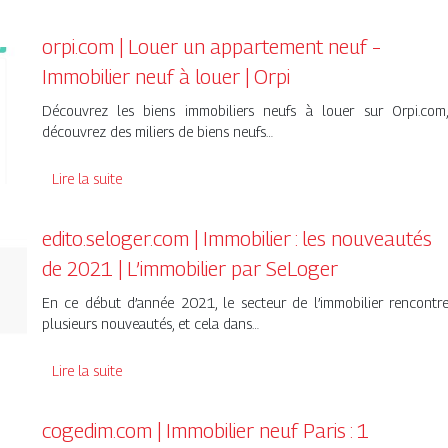
orpi.com | Louer un appartement neuf –
Immobilier neuf à louer | Orpi
Découvrez les biens immobiliers neufs à louer sur Orpi.com
découvrez des miliers de biens neufs…
Lire la suite
edito.seloger.com | Immobilier : les nouveautés
de 2021 | L’immobilier par SeLoger
En ce début d’année 2021, le secteur de l’immobilier rencontr
plusieurs nouveautés, et cela dans…
Lire la suite
cogedim.com | Immobilier neuf Paris : 1