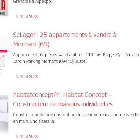
Grenoble à Alpexpo…
Lire la suite
SeLoger | 25 appartements à vendre à
Mornant (69)
Appartement 6 pièces 4 chambres 119 m² Étage 0/– Terrass
Jardin Parking Mornant (69440) Juste…
Lire la suite
habitatconcept.fr | Habitat Concept –
Constructeur de maisons individuelles
Constructeur de maisons « all inclusive » Votre maison neuve clé
en main. Choisissez la…
Lire la suite