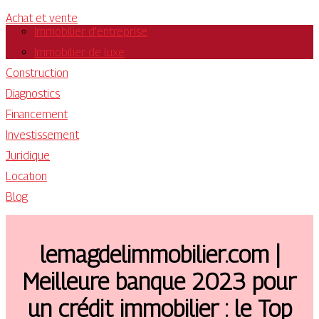
Achat et vente
Immobilier d’entreprise
Immobilier de luxe
Construction
Diagnostics
Financement
Investissement
Juridique
Location
Blog
lemagdelimmobilier.com |
Meilleure banque 2023 pour
un crédit immobilier : le Top