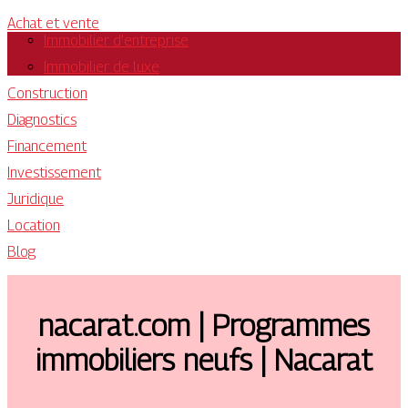
Achat et vente
Immobilier d’entreprise
Immobilier de luxe
Construction
Diagnostics
Financement
Investissement
Juridique
Location
Blog
nacarat.com | Programmes
immobiliers neufs | Nacarat