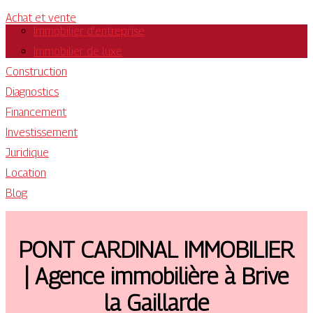
Achat et vente
Immobilier d’entreprise
Immobilier de luxe
Construction
Diagnostics
Financement
Investissement
Juridique
Location
Blog
PONT CARDINAL IMMOBILIER
| Agence immobilière à Brive
la Gaillarde